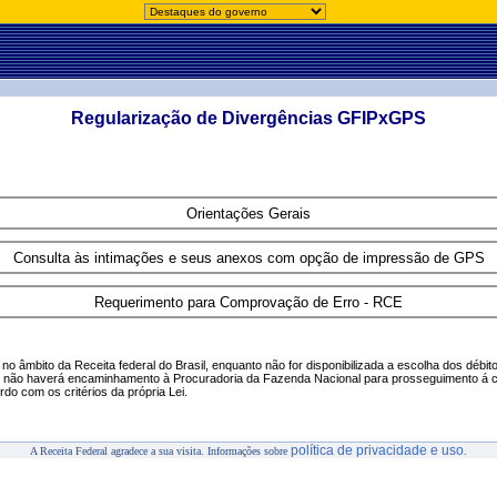
Regularização de Divergências GFIPxGPS
 no âmbito da Receita federal do Brasil, enquanto não for disponibilizada a escolha dos déb
a, não haverá encaminhamento à Procuradoria da Fazenda Nacional para prosseguimento á 
do com os critérios da própria Lei.
política de privacidade e uso
A Receita Federal agradece a sua visita. Informações sobre
.