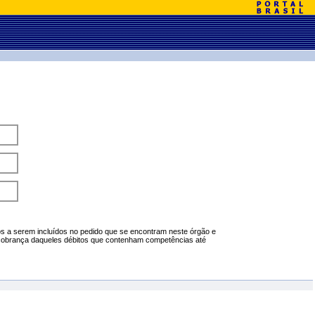
itos a serem incluídos no pedido que se encontram neste órgão e
cobrança daqueles débitos que contenham competências até