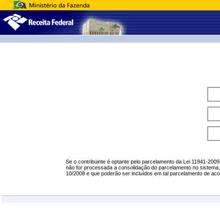
Se o contribuinte é optante pelo parcelamento da Lei 11941-2009
não for processada a consolidação do parcelamento no sistem
10/2008 e que poderão ser incluídos em tal parcelamento de acor